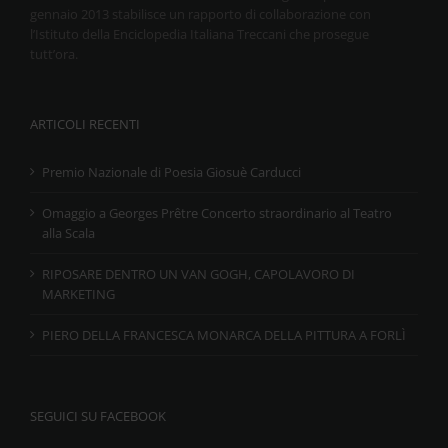
gennaio 2013 stabilisce un rapporto di collaborazione con
l’Istituto della Enciclopedia Italiana Treccani che prosegue
tutt’ora.
ARTICOLI RECENTI
Premio Nazionale di Poesia Giosuè Carducci
Omaggio a Georges Prêtre Concerto straordinario al Teatro
alla Scala
RIPOSARE DENTRO UN VAN GOGH, CAPOLAVORO DI
MARKETING
PIERO DELLA FRANCESCA MONARCA DELLA PITTURA A FORLÌ
SEGUICI SU FACEBOOK